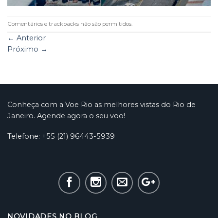
Comentários e trackbacks não são permitidos.
←
Anterior
Próximo
→
Conheça com a Voe Rio as melhores vistas do Rio de
Janeiro. Agende agora o seu voo!
Telefone: +55 (21) 96443-5939
NOVIDADES NO BLOG