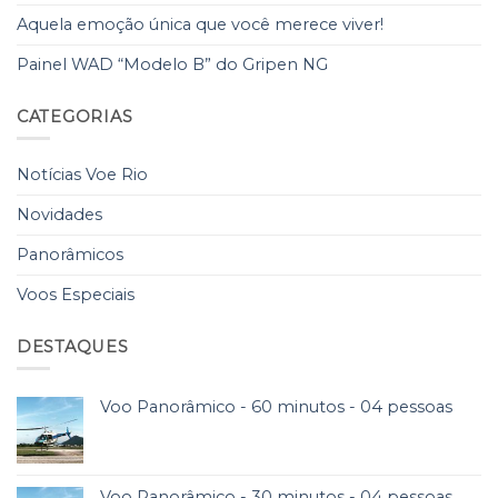
Aquela emoção única que você merece viver!
Painel WAD “Modelo B” do Gripen NG
CATEGORIAS
Notícias Voe Rio
Novidades
Panorâmicos
Voos Especiais
DESTAQUES
Voo Panorâmico - 60 minutos - 04 pessoas
Voo Panorâmico - 30 minutos - 04 pessoas