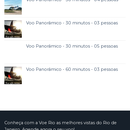
Voo Panorâmico - 30 minutos - 03 pessoas
Voo Panorâmico - 30 minutos - 05 pessoas
Voo Panorâmico - 60 minutos - 03 pessoas
Conheça com a Voe Rio as melhores vistas do Rio de
Janeiro. Agende agora o seu voo!