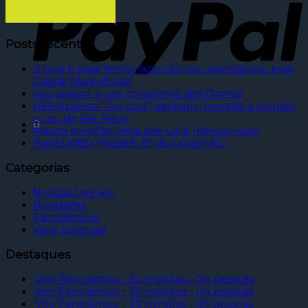
Posts recentes
A hora é essa! Venha fazer um voo panorâmico pela
Cidade Maravilhosa!
Voo seguro: o uso consciente dos Drones
Helicópteros “low cost” ganham mercado e tomam
o céu de São Paulo
0
Aquela emoção única que você merece viver!
Painel WAD “Modelo B” do Gripen NG
Categorias
Notícias Voe Rio
Novidades
Panorâmicos
Voos Especiais
Destaques
Voo Panorâmico - 60 minutos - 04 pessoas
Voo Panorâmico - 30 minutos - 04 pessoas
Voo Panorâmico - 30 minutos - 03 pessoas