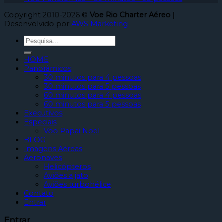
Copyright 2010-2026 ©
Voe Rio Charter Aéreo
|
Desenvolvido por
AWS Marketing
HOME
Panorâmicos
30 minutos para 4 pessoas
30 minutos para 5 pessoas
60 minutos para 4 pessoas
60 minutos para 5 pessoas
Executivos
Especiais
Voo Papai Noel
BLOG
Imagens Aéreas
Aeronaves
Helicópteros
Aviões a jato
Aviões turbohélice
Contato
Entrar
Entrar