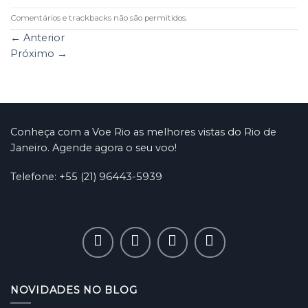
Comentários e trackbacks não são permitidos.
←
Anterior
Próximo
→
Conheça com a Voe Rio as melhores vistas do Rio de
Janeiro. Agende agora o seu voo!
Telefone: +55 (21) 96443-5939
NOVIDADES NO BLOG