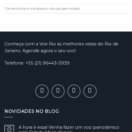
Comentários e trackbacks não são permitidos.
Conheça com a Voe Rio as melhores vistas do Rio de
Janeiro. Agende agora o seu voo!
Telefone: +55 (21) 96443-5939
NOVIDADES NO BLOG
A hora é essa! Venha fazer um voo panorâmico
25
jan