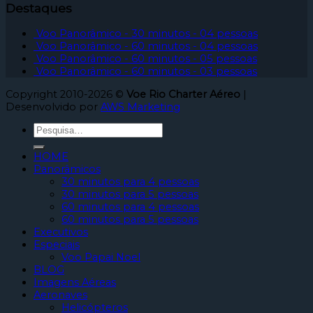
Destaques
Voo Panorâmico - 30 minutos - 04 pessoas
Voo Panorâmico - 60 minutos - 04 pessoas
Voo Panorâmico - 60 minutos - 05 pessoas
Voo Panorâmico - 60 minutos - 03 pessoas
Copyright 2010-2026 ©
Voe Rio Charter Aéreo
|
Desenvolvido por
AWS Marketing
HOME
Panorâmicos
30 minutos para 4 pessoas
30 minutos para 5 pessoas
60 minutos para 4 pessoas
60 minutos para 5 pessoas
Executivos
Especiais
Voo Papai Noel
BLOG
Imagens Aéreas
Aeronaves
Helicópteros