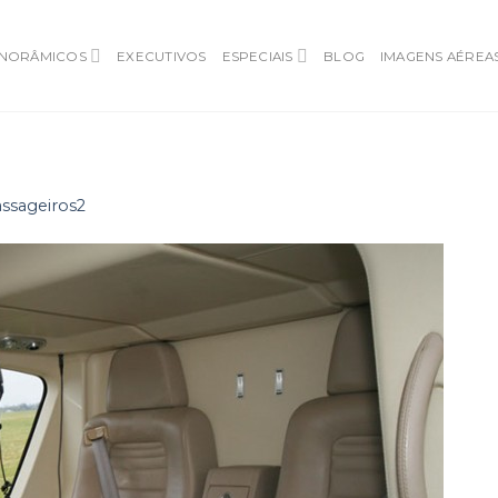
NORÂMICOS
EXECUTIVOS
ESPECIAIS
BLOG
IMAGENS AÉREA
ssageiros2