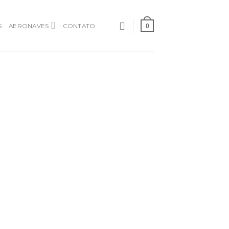
S
AERONAVES
CONTATO
0