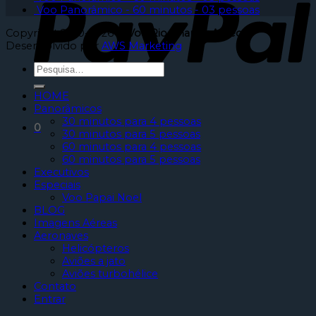
Voo Panorâmico - 60 minutos - 03 pessoas
Copyright 2010-2026 ©
Voe Rio Charter Aéreo
|
Desenvolvido por
AWS Marketing
HOME
Panorâmicos
30 minutos para 4 pessoas
0
30 minutos para 5 pessoas
60 minutos para 4 pessoas
60 minutos para 5 pessoas
Executivos
Especiais
Voo Papai Noel
BLOG
Imagens Aéreas
Aeronaves
Helicópteros
Aviões a jato
Aviões turbohélice
Contato
Entrar