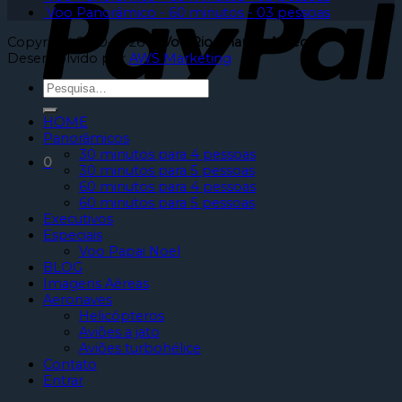
Voo Panorâmico - 60 minutos - 03 pessoas
Copyright 2010-2026 ©
Voe Rio Charter Aéreo
|
Desenvolvido por
AWS Marketing
HOME
Panorâmicos
30 minutos para 4 pessoas
0
30 minutos para 5 pessoas
60 minutos para 4 pessoas
60 minutos para 5 pessoas
Executivos
Especiais
Voo Papai Noel
BLOG
Imagens Aéreas
Aeronaves
Helicópteros
Aviões a jato
Aviões turbohélice
Contato
Entrar