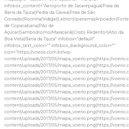
infobox_content=”Aeroporto de Jacarepaguá|Praia da
Barra da Tijuca|Pedra da Gávea|Praia de São
Conrado|Rocinha|Vidigal|Leblon|Ipanema|Arpoador|Forte
de Copacabana|Pão de
Açúcar|Sambódromo|Maracanã|Cristo Redentor|Alto da
Boa Vista|Barra da Tijuca” infobox=”default”
infobox_text_color=”” infobox_background_color=””
icon=”https://voerio.com.br/wp-
content/uploads/2017/05/mapa_voerio.png|https://voerio
content/uploads/2017/05/mapa_voerio.png|https://voerio
content/uploads/2017/05/mapa_voerio.png|https://voerio
content/uploads/2017/05/mapa_voerio.png|https://voerio
content/uploads/2017/05/mapa_voerio.png|https://voerio
content/uploads/2017/05/mapa_voerio.png|https://voerio
content/uploads/2017/05/mapa_voerio.png|https://voerio
content/uploads/2017/05/mapa_voerio.png|https://voerio
content/uploads/2017/05/mapa_voerio.png|https://voerio
content/uploads/2017/05/mapa_voerio.png|https://voerio
content/uploads/2017/05/mapa_voerio.png|https://voerio