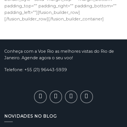
padding_top=”” padding_right=”” padding_bottom=””
padding_left=””][fusion_builder_row]
[/fusion_builder_row][/fusion_builder_container]
Conheça com a Voe Rio as melhores vistas do Rio de
Janeiro. Agende agora o seu voo!
Telefone: +55 (21) 96443-5939
NOVIDADES NO BLOG