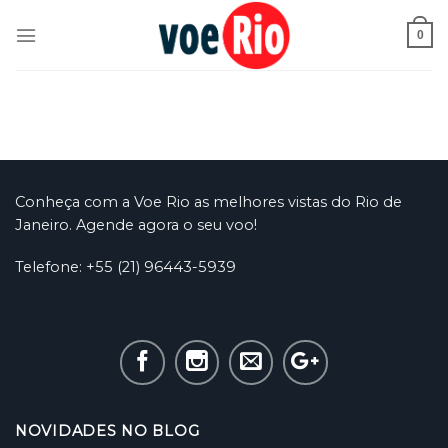
Skip
to
0
content
Conheça com a Voe Rio as melhores vistas do Rio de
Janeiro. Agende agora o seu voo!
Telefone: +55 (21) 96443-5939
NOVIDADES NO BLOG