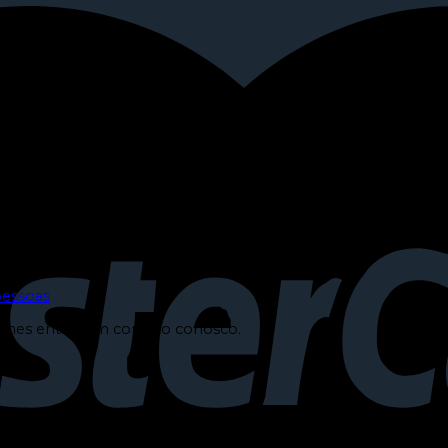
alhes entrar em contato conosco.
pessoas
alhes entrar em contato conosco.