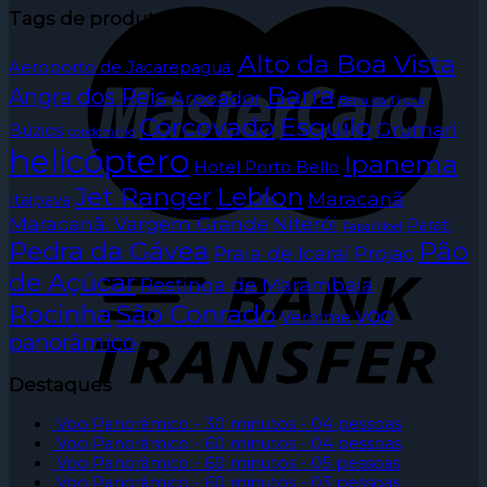
Tags de produto
Alto da Boa Vista
Aeroporto de Jacarepaguá.
Barra
Angra dos Reis
Arpoador
Barra da Tijuca
Corcovado
Esquilo
Grumari
Búzios
condomínio
helicóptero
Ipanema
Hotel Porto Bello
Jet Ranger
Leblon
Maracanã
Itaipava
Maracanã. Vargem Grande
Niterói
Parati
Papai Noel
Pedra da Gávea
Pão
Praia de Icaraí
Projac
de Açúcar
Restinga de Marambaia
Rocinha
São Conrado
voo
Verolme
panorâmico
Destaques
Voo Panorâmico - 30 minutos - 04 pessoas
Voo Panorâmico - 60 minutos - 04 pessoas
Voo Panorâmico - 60 minutos - 05 pessoas
Voo Panorâmico - 60 minutos - 03 pessoas