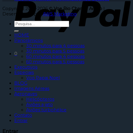
Copyright 2010-2026 ©
Voe Rio Charter Aéreo
|
Desenvolvido por
AWS Marketing
HOME
Panorâmicos
30 minutos para 4 pessoas
30 minutos para 5 pessoas
0
60 minutos para 4 pessoas
60 minutos para 5 pessoas
Executivos
Especiais
Voo Papai Noel
BLOG
Imagens Aéreas
Aeronaves
Helicópteros
Aviões a jato
Aviões turbohélice
Contato
Entrar
Entrar