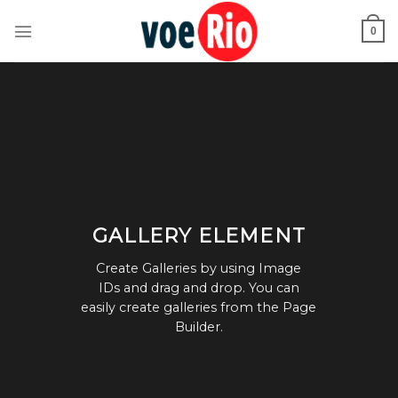
Skip
to
0
content
GALLERY ELEMENT
Create Galleries by using Image
IDs and drag and drop. You can
easily create galleries from the Page
Builder.