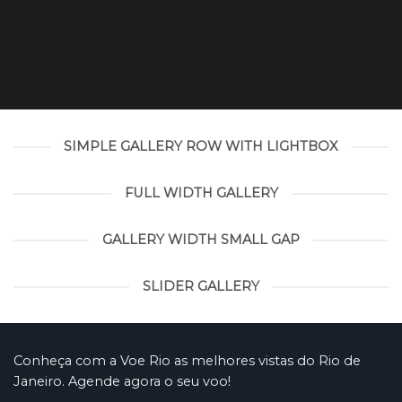
SIMPLE GALLERY ROW WITH LIGHTBOX
FULL WIDTH GALLERY
GALLERY WIDTH SMALL GAP
SLIDER GALLERY
Conheça com a Voe Rio as melhores vistas do Rio de
Janeiro. Agende agora o seu voo!