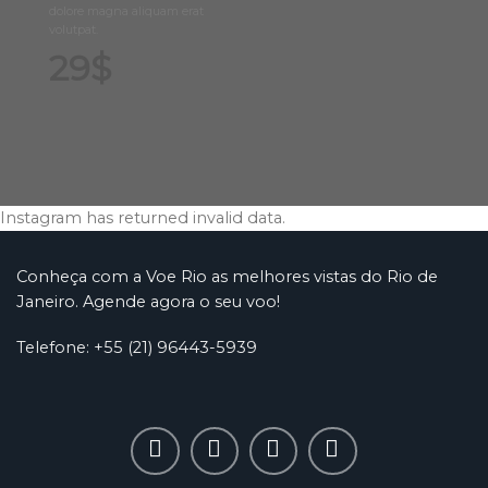
dolore magna aliquam erat
volutpat.
29$
Instagram has returned invalid data.
Conheça com a Voe Rio as melhores vistas do Rio de
Janeiro. Agende agora o seu voo!
Telefone: +55 (21) 96443-5939