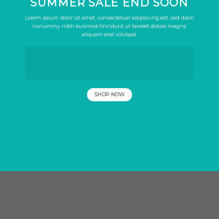
SUMMER SALE END SOON
Lorem ipsum dolor sit amet, consectetuer adipiscing elit, sed diam
nonummy nibh euismod tincidunt ut laoreet dolore magna
aliquam erat volutpat.
SHOP NOW