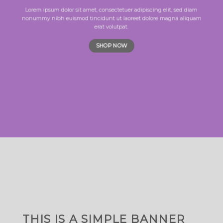
Lorem ipsum dolor sit amet, consectetuer adipiscing elit, sed diam
nonummy nibh euismod tincidunt ut laoreet dolore magna aliquam
erat volutpat.
SHOP NOW
THIS IS A SIMPLE BANNER