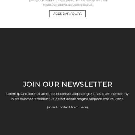
Tijuca/Aeroporto de Jacarepaguá.
AGENDAR AGORA
JOIN OUR NEWSLETTER
Lorem ipsum dolor sit amet, consectetuer adipiscing elit, sed diam nonummy
nibh euismod tincidunt ut laoreet dolore magna aliquam erat volutpat.
(insert contact form here)